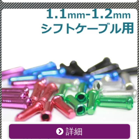
詳細
【送料無料】ワイヤーエンドキャップ1.1mm/1.2mm
用 5個入 選べる全6色