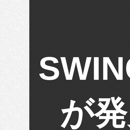
SWI
が発