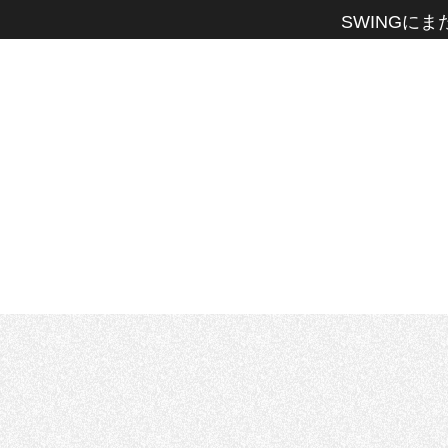
SWINGに