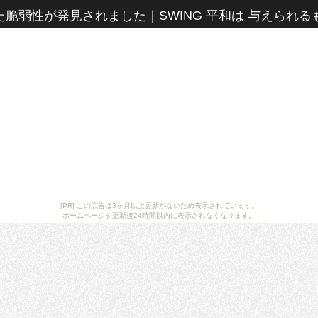
また脆弱性が発見されました
｜
SWING 平和は 与えられ
[PR] この広告は3ヶ月以上更新がないため表示されています。
ホームページを更新後24時間以内に表示されなくなります。