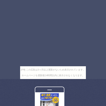
[PR] この広告は3ヶ月以上更新がないため表示されています。
ホームページを更新後24時間以内に表示されなくなります。