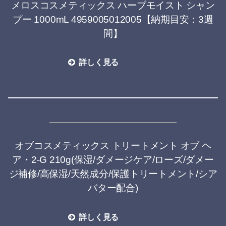
メロスコスメティックス ハーブモイスト シャン
プー 1000mL 4959005012005【納期目安：3週
間】
詳しく見る
オブコスメティックス トリートメント オブ ヘ
ア・2-G 210g(保湿/ダメージケア/ローズ/ダメー
ジ補修/高保湿/天然成分/保護トリートメント/シア
バター配合)
詳しく見る