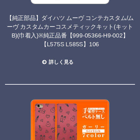
【純正部品】ダイハツ ムーヴ コンテカスタム/ム
ーヴ カスタムカーコスメティックキット(キット
B)(巾着入)※純正品番【999-05366-H9-002】
【L575S L585S】106
詳しく見る