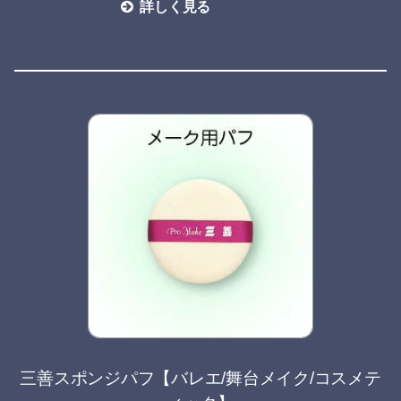
詳しく見る
三善スポンジパフ【バレエ/舞台メイク/コスメテ