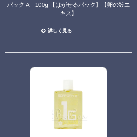
パック A 100g 【はがせるパック】【卵の殻エ
キス】
詳しく見る