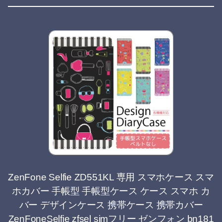
ZenFone Selfie ZD551KL 専用 スマホケース スマ
ホカバー 手帳型 手帳型ケース ケース スマホ カ
バー デザインケース 携帯ケース 携帯カバー
ZenFoneSelfie zfsel simフリー ゼンフォン bn181