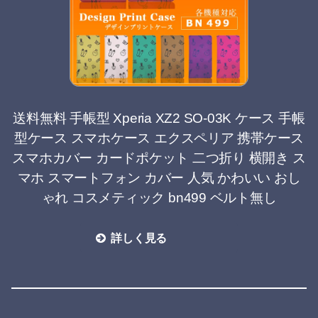
送料無料 手帳型 Xperia XZ2 SO-03K ケース 手帳
型ケース スマホケース エクスペリア 携帯ケース
スマホカバー カードポケット 二つ折り 横開き ス
マホ スマートフォン カバー 人気 かわいい おし
ゃれ コスメティック bn499 ベルト無し
詳しく見る