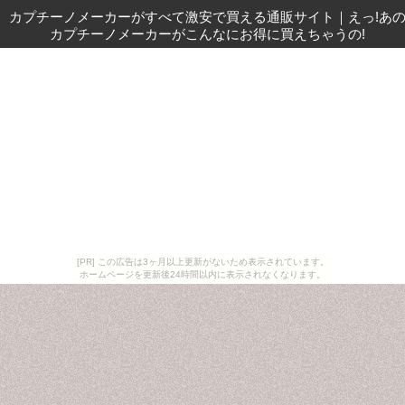
カプチーノメーカーがすべて激安で買える通販サイト
｜
えっ!あ
カプチーノメーカーがこんなにお得に買えちゃうの!
[PR] この広告は3ヶ月以上更新がないため表示されています。
ホームページを更新後24時間以内に表示されなくなります。